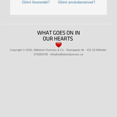
Glömt lösenordet?
Glömt användarnamnet?
Copyright © 2026, Stiftelsen Dunross & Co
- Neongatan 4b - 431 53 Mölndal -
070555768 - info@stiftelsendunross.se